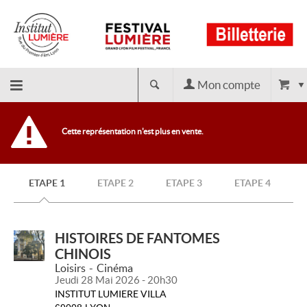
Mon compte
Retour
Cette représentation n'est plus en vente.
à
ETAPE 1
ETAPE 2
ETAPE 3
ETAPE 4
l'accueil
HISTOIRES DE FANTOMES
CHINOIS
Loisirs
Cinéma
Jeudi 28 Mai 2026 - 20h30
INSTITUT LUMIERE VILLA