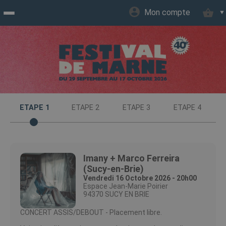
Mon compte
Accueil
billetterie
Site
ETAPE 1
ETAPE 2
ETAPE 3
ETAPE 4
officiel
Imany + Marco Ferreira
(Sucy-en-Brie)
Vendredi 16 Octobre 2026 - 20h00
Espace Jean-Marie Poirier
94370 SUCY EN BRIE
CONCERT ASSIS/DEBOUT - Placement libre.