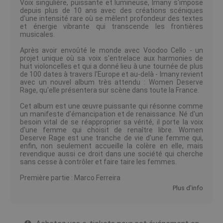
Voix singulière, puissante et lumineuse, Imany s'impose
depuis plus de 10 ans avec des créations scéniques
d'une intensité rare où se mêlent profondeur des textes
et énergie vibrante qui transcende les frontières
musicales.
Après avoir envoûté le monde avec Voodoo Cello - un
projet unique où sa voix s'entrelace aux harmonies de
huit violoncelles et qui a donné lieu à une tournée de plus
de 100 dates à travers l'Europe et au-delà - Imany revient
avec un nouvel album très attendu : Women Deserve
Rage, qu'elle présentera sur scène dans toute la France.
Cet album est une œuvre puissante qui résonne comme
un manifeste d'émancipation et de renaissance. Né d'un
besoin vital de se réapproprier sa vérité, il porte la voix
d'une femme qui choisit de renaître libre. Women
Deserve Rage est une tranche de vie d'une femme qui,
enfin, non seulement accueille la colère en elle, mais
revendique aussi ce droit dans une société qui cherche
sans cesse à contrôler et faire taire les femmes.
Première partie : Marco Ferreira
Plus d'info