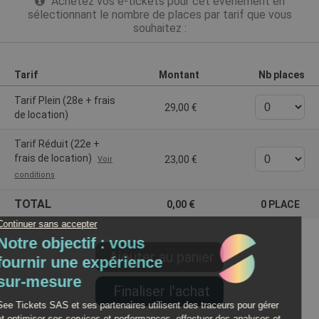
Achetez vos e-tickets pour cet événement en
sélectionnant le nombre de places par tarif que vous
souhaitez :
Tarif
Montant
Nb places
Tarif Plein (28e + frais
29,00
de location)
Tarif Réduit (22e +
frais de location)
23,00
Voir
conditions
TOTAL
0,00
0
PLACE