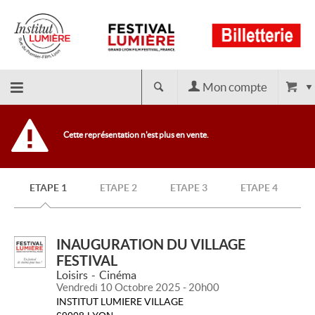
Mon compte
Retour
Cette représentation n'est plus en vente.
à
ETAPE 1
ETAPE 2
ETAPE 3
ETAPE 4
l'accueil
INAUGURATION DU VILLAGE
FESTIVAL
Loisirs
Cinéma
Vendredi 10 Octobre 2025 - 20h00
INSTITUT LUMIERE VILLAGE