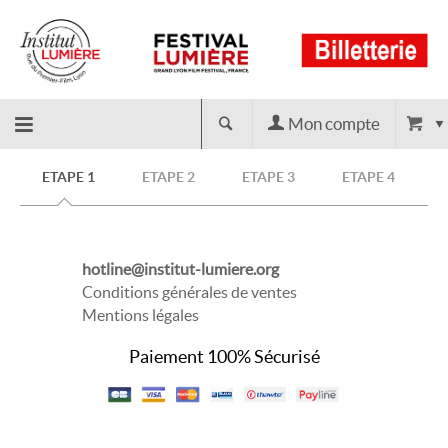
Mon compte
Retour
ETAPE 1
ETAPE 2
ETAPE 3
ETAPE 4
à
hotline@institut-lumiere.org
l'accueil
Conditions générales de ventes
Mentions légales
Paiement 100% Sécurisé