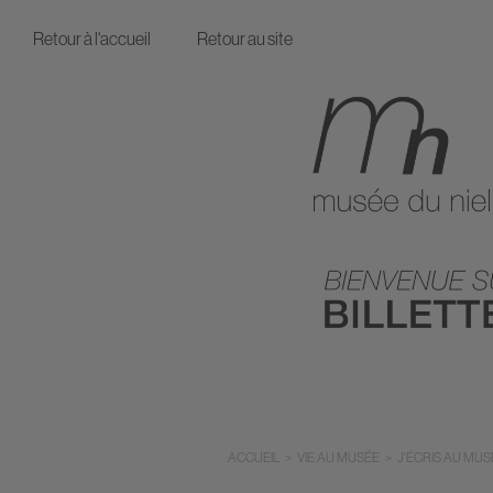
Retour à l'accueil
Retour au site
ACCUEIL
>
VIE AU MUSÉE
>
J'ÉCRIS AU MUS