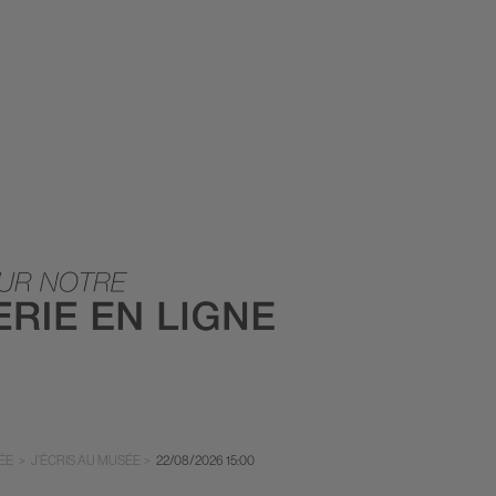
ÉE
>
J'ÉCRIS AU MUSÉE
>
22/08/2026
15:00