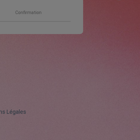
Confirmation
ns Légales