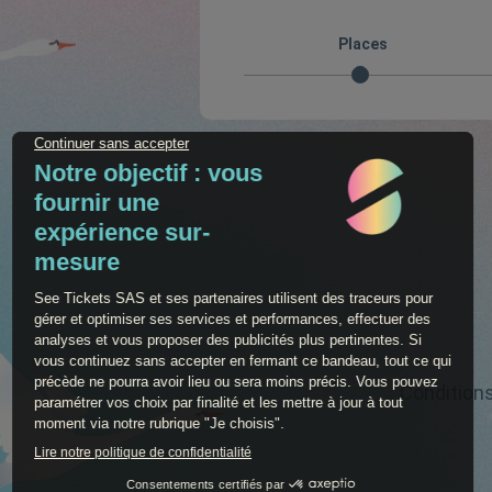
Places
Condition