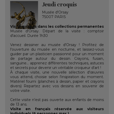
Jeudi croquis
Musée d'Orsay
75007 PARIS
Visite croquis dans les collections permanentes
Musée d'Orsay. Départ de la visite : comptoir
d'accueil. Durée 1h30
Venez dessiner au musée d'Orsay ! Profitez de
l'ouverture du musée en nocturne, et laissez-vous
guider par un plasticien passionné pour un moment
de partage autour du dessin. Crayons, fusain,
sanguine… apprenez différentes techniques, astuces
et secrets pour devenir un véritable croqueur d'art !
À chaque visite, une nouvelle sélection d'œuvres
vous attend, choisie selon l'inspiration du moment.
Matériel fourni (planches à dessin, papier et crayons
divers) Repartez avec vos dessins en souvenir de
votre visite.
Cette visite n'est pas ouverte aux enfants de moins
de 13 ans.
Visite en français réservée aux visiteurs
individuels (6 personnes max.)