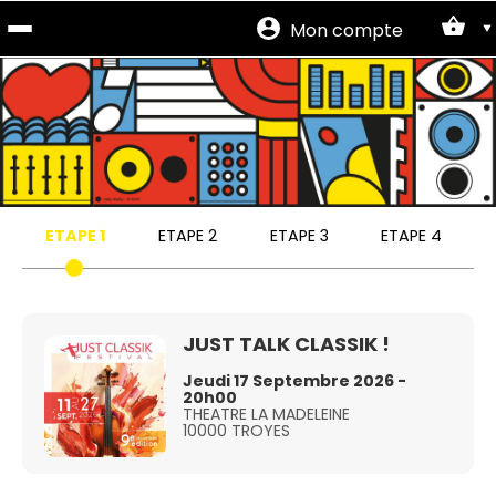
Mon compte
Site
officiel
ETAPE 1
ETAPE 2
ETAPE 3
ETAPE 4
JUST TALK CLASSIK !
Jeudi 17 Septembre 2026 -
20h00
THEATRE LA MADELEINE
10000 TROYES