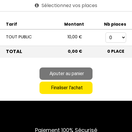
Sélectionnez vos places
Tarif
Montant
Nb places
TOUT PUBLIC
10,00 €
TOTAL
0,00 €
0
PLACE
Paiement 100% Sécurisé