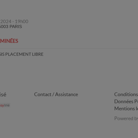
 2024 - 19h00
003 PARIS
RMINÉES
SIS PLACEMENT LIBRE
isé
Contact / Assistance
Conditions
Données Pe
Mentions l
Powered b