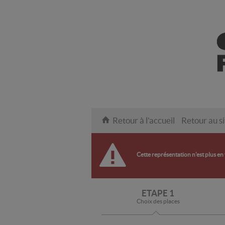
Retour à l'accueil
Retour au si
Cette représentation n'est plus en
ETAPE 1
Choix des places