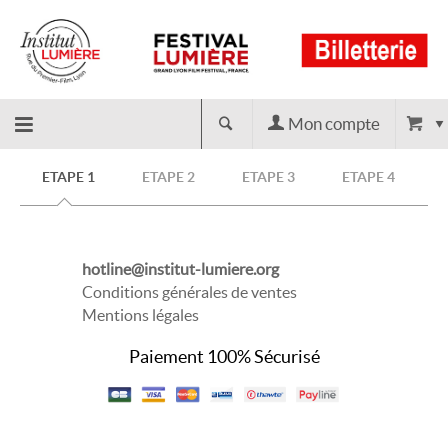
Mon compte
Retour
ETAPE 1
ETAPE 2
ETAPE 3
ETAPE 4
à
hotline@institut-lumiere.org
l'accueil
Conditions générales de ventes
Mentions légales
Paiement 100% Sécurisé