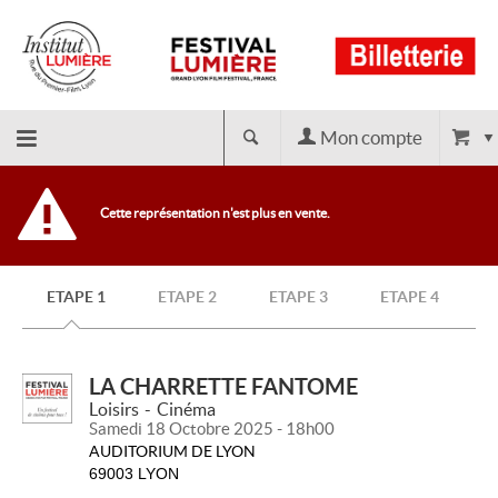
Mon compte
Retour
Cette représentation n'est plus en vente.
à
ETAPE 1
ETAPE 2
ETAPE 3
ETAPE 4
l'accueil
LA CHARRETTE FANTOME
Loisirs
Cinéma
Samedi 18 Octobre 2025 - 18h00
AUDITORIUM DE LYON
69003 LYON