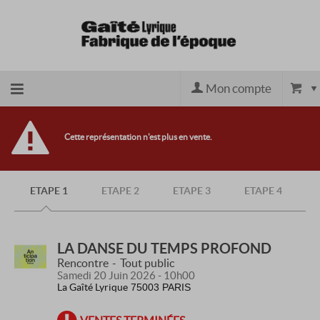
Mon compte
Retour
Cette représentation n'est plus en vente.
à
ETAPE 1
ETAPE 2
ETAPE 3
ETAPE 4
l'accueil
Retour
LA DANSE DU TEMPS PROFOND
Rencontre
Tout public
Samedi 20 Juin 2026 - 10h00
au site
La Gaîté Lyrique
75003 PARIS