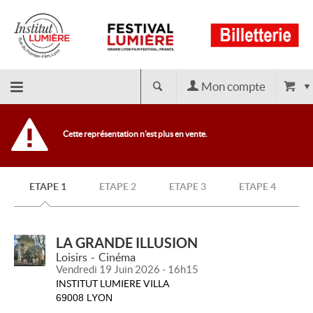
Mon compte
Retour
Cette représentation n'est plus en vente.
à
ETAPE 1
ETAPE 2
ETAPE 3
ETAPE 4
l'accueil
LA GRANDE ILLUSION
Loisirs
Cinéma
Vendredi 19 Juin 2026 - 16h15
INSTITUT LUMIERE VILLA
69008 LYON