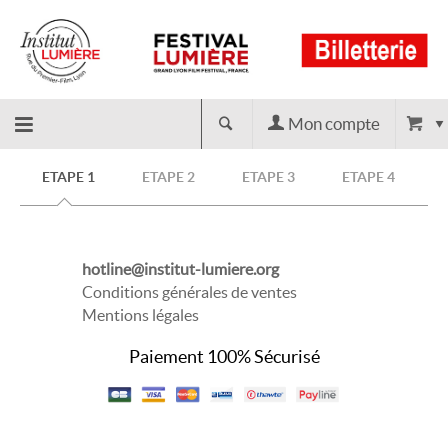
Mon compte
Retour
ETAPE 1
ETAPE 2
ETAPE 3
ETAPE 4
à
hotline@institut-lumiere.org
l'accueil
Conditions générales de ventes
Mentions légales
Paiement 100% Sécurisé