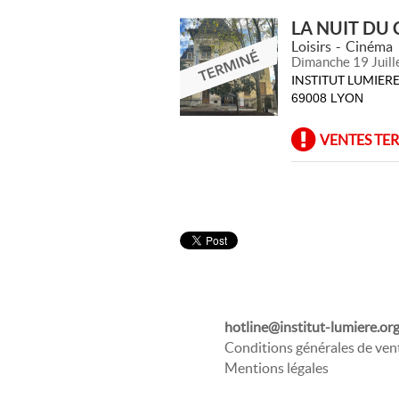
LA NUIT DU
Loisirs
Cinéma
Dimanche 19 Juill
INSTITUT LUMIERE
69008 LYON
VENTES TE
hotline@institut-lumiere.or
Conditions générales de ven
Mentions légales