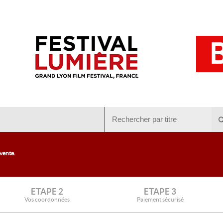
 vente.
ETAPE 2
ETAPE 3
Vos coordonnées
Paiement sécurisé