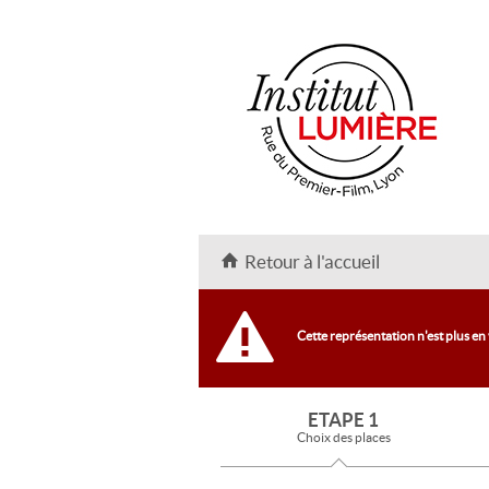
Retour à l'accueil
Cette représentation n'est plus en
ETAPE 1
Choix des places