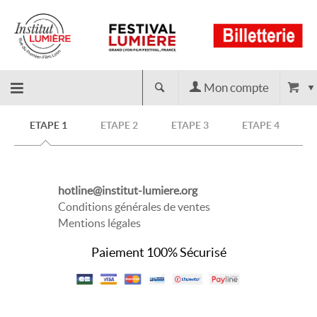
Mon compte
Retour
ETAPE 1
ETAPE 2
ETAPE 3
ETAPE 4
à
hotline@institut-lumiere.org
l'accueil
Conditions générales de ventes
Mentions légales
Paiement 100% Sécurisé