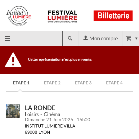
Mon compte
Retour
Cette représentation n'est plus en vente.
à
ETAPE 1
ETAPE 2
ETAPE 3
ETAPE 4
l'accueil
LA RONDE
Loisirs
Cinéma
Dimanche 21 Juin 2026 - 16h00
INSTITUT LUMIERE VILLA
69008 LYON