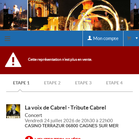
Mon compte
Retour
Cette représentation n'est plus en vente.
à
ETAPE 1
ETAPE 2
ETAPE 3
ETAPE 4
l'accueil
Retour
La voix de Cabrel - Tribute Cabrel
Concert
au site
Vendredi 24 juillet 2026 de 20h30 à 22h00
CASINO TERRAZUR
06800 CAGNES SUR MER