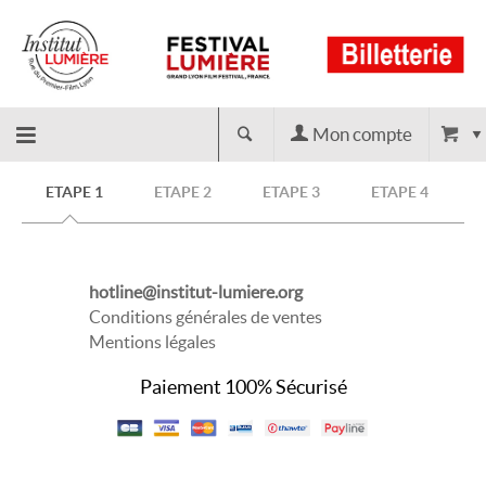
Mon compte
Retour
ETAPE 1
ETAPE 2
ETAPE 3
ETAPE 4
à
hotline@institut-lumiere.org
l'accueil
Conditions générales de ventes
Mentions légales
Paiement 100% Sécurisé