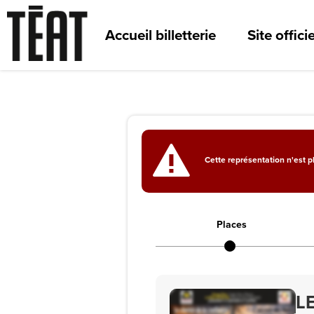
Accueil billetterie
Site officie
Cette représentation n'est p
Places
L