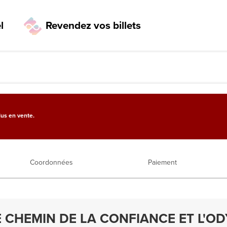
l
Revendez vos billets
lus en vente.
Coordonnées
Paiement
E CHEMIN DE LA CONFIANCE ET L'O