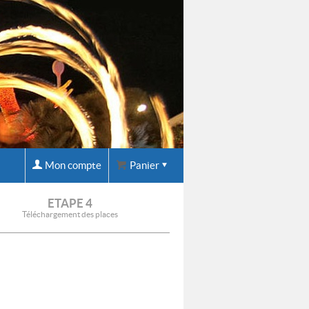
Mon compte
Panier
ETAPE 4
Téléchargement des places