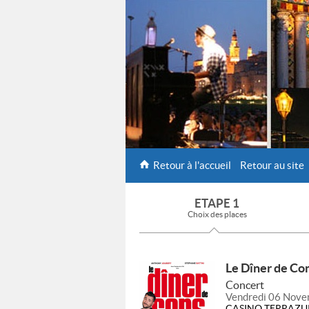
Retour à l'accueil
Retour au site
ETAPE 1
Choix des places
Le Dîner de Co
Concert
Vendredi 06 Nove
CASINO TERRAZU