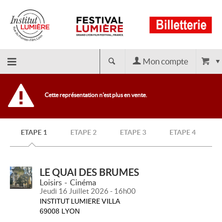
Mon compte
Retour
Cette représentation n'est plus en vente.
à
ETAPE 1
ETAPE 2
ETAPE 3
ETAPE 4
l'accueil
LE QUAI DES BRUMES
Loisirs
Cinéma
Jeudi 16 Juillet 2026 - 16h00
INSTITUT LUMIERE VILLA
69008 LYON