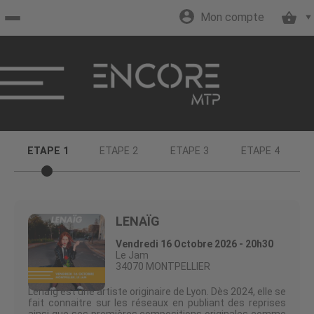
Mon compte
Accueil
billetterie
Site
ETAPE 1
ETAPE 2
ETAPE 3
ETAPE 4
officiel
LENAÏG
Vendredi 16 Octobre 2026 - 20h30
Le Jam
34070 MONTPELLIER
Lenaïg est une artiste originaire de Lyon. Dès 2024, elle se
fait connaitre sur les réseaux en publiant des reprises