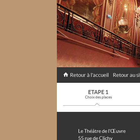
Retour à l'accueil
Retour au si
ETAPE 1
Choix des places
Le Théâtre de l’Œuvre
55 rue de Clichy