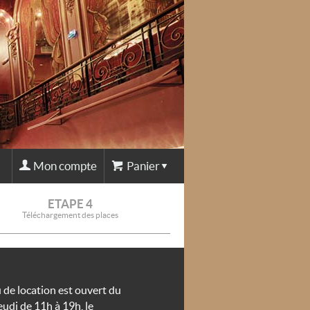
Mon compte
Panier
ETAPE 4
Téléchargement des places
 de location est ouvert du
eudi de 11h à 19h, le