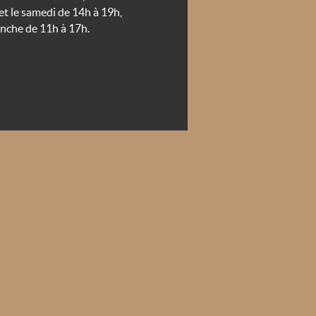
et le samedi de 14h à 19h,
anche de 11h à 17h.