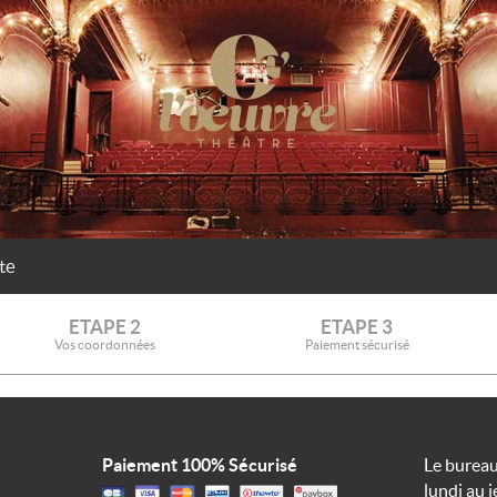
te
ETAPE 2
ETAPE 3
Vos coordonnées
Paiement sécurisé
Paiement 100% Sécurisé
Le bureau
lundi au j