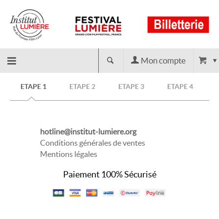
Mon compte
Retour
ETAPE 1
ETAPE 2
ETAPE 3
ETAPE 4
à
hotline@institut-lumiere.org
l'accueil
Conditions générales de ventes
Mentions légales
Paiement 100% Sécurisé