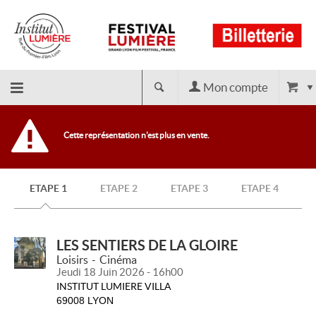
Mon compte
Retour
Cette représentation n'est plus en vente.
à
ETAPE 1
ETAPE 2
ETAPE 3
ETAPE 4
l'accueil
LES SENTIERS DE LA GLOIRE
Loisirs
Cinéma
Jeudi 18 Juin 2026 - 16h00
INSTITUT LUMIERE VILLA
69008 LYON