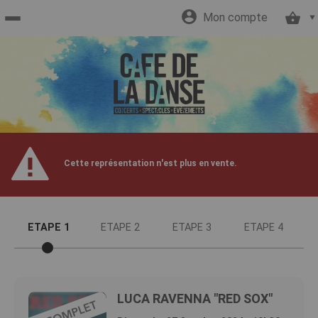
Mon compte
Accueil
billetterie
Site
Cette représentation n'est plus en vente.
officiel
ETAPE 1
ETAPE 2
ETAPE 3
ETAPE 4
LUCA RAVENNA "RED SOX"