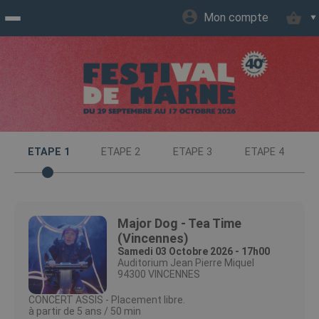
Mon compte
Accueil
billetterie
Site
ETAPE 1
ETAPE 2
ETAPE 3
ETAPE 4
officiel
Major Dog - Tea Time
(Vincennes)
Samedi 03 Octobre 2026 - 17h00
Auditorium Jean Pierre Miquel
94300 VINCENNES
CONCERT ASSIS - Placement libre.
à partir de 5 ans / 50 min