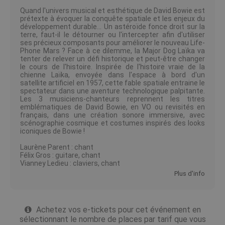
Quand l'univers musical et esthétique de David Bowie est
prétexte à évoquer la conquête spatiale et les enjeux du
développement durable… Un astéroïde fonce droit sur la
terre, faut-il le détourner ou l'intercepter afin d'utiliser
ses précieux composants pour améliorer le nouveau Life-
Phone Mars ? Face à ce dilemme, la Major Dog Laïka va
tenter de relever un défi historique et peut-être changer
le cours de l'histoire. Inspirée de l'histoire vraie de la
chienne Laïka, envoyée dans l'espace à bord d'un
satellite artificiel en 1957, cette fable spatiale entraine le
spectateur dans une aventure technologique palpitante.
Les 3 musiciens-chanteurs reprennent les titres
emblématiques de David Bowie, en VO ou revisités en
français, dans une création sonore immersive, avec
scénographie cosmique et costumes inspirés des looks
iconiques de Bowie !
Laurène Parent : chant
Félix Gros : guitare, chant
Vianney Ledieu : claviers, chant
Plus d'info
Achetez vos e-tickets pour cet événement en
sélectionnant le nombre de places par tarif que vous