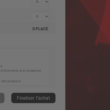
0
PLACE
ce
 d'information et en accepte les
 cette protection.