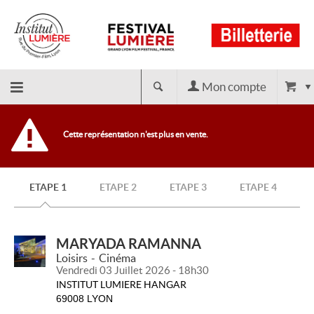
Mon compte
Retour
Cette représentation n'est plus en vente.
à
ETAPE 1
ETAPE 2
ETAPE 3
ETAPE 4
l'accueil
MARYADA RAMANNA
Loisirs
Cinéma
Vendredi 03 Juillet 2026 - 18h30
INSTITUT LUMIERE HANGAR
69008 LYON