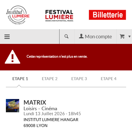
Mon compte
Retour
Cette représentation n'est plus en vente.
à
ETAPE 1
ETAPE 2
ETAPE 3
ETAPE 4
l'accueil
MATRIX
Loisirs
Cinéma
Lundi 13 Juillet 2026 - 18h45
INSTITUT LUMIERE HANGAR
69008 LYON