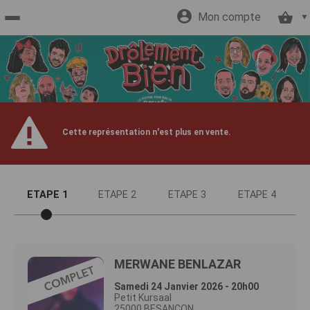
Mon compte
Accueil
billetterie
Site
Cette représentation n'est plus en vente.
officiel
ETAPE 1
ETAPE 2
ETAPE 3
ETAPE 4
MERWANE BENLAZAR
Samedi 24 Janvier 2026 - 20h00
Petit Kursaal
25000 BESANCON