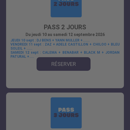
PASS 2 JOURS
Du jeudi 10 au samedi 12 septembre 2026
JEUDI 10 sept : DJ BENS + YANN MULLER +......
VENDREDI 11 sept : ZAZ + ADELE CASTILLON + CHILOO + BLEU
SOLEIL + .....
SAMEDI 12 sept : CALEMA + BENABAR + BLACK M + JORDAN
PATURAL +....
RÉSERVER