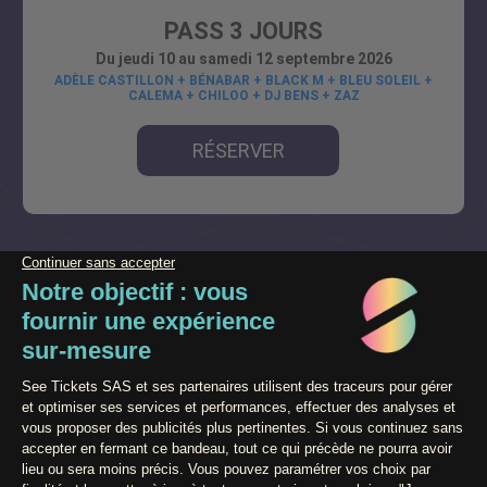
PASS 3 JOURS
Du jeudi 10 au samedi 12 septembre 2026
ADÈLE CASTILLON + BÉNABAR + BLACK M + BLEU SOLEIL +
CALEMA + CHILOO + DJ BENS + ZAZ
RÉSERVER
Paiement 100% Sécurisé
Powered by
Contact / Assistance