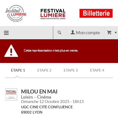
Mon compte
Retour
Cette représentation n'est plus en vente.
à
ETAPE 1
ETAPE 2
ETAPE 3
ETAPE 4
l'accueil
MILOU EN MAI
Loisirs
Cinéma
Dimanche 12 Octobre 2025 - 18h15
UGC CINE CITE CONFLUENCE
69002 LYON