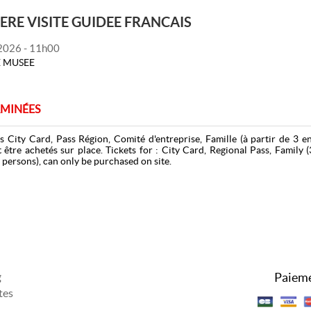
ERE VISITE GUIDEE FRANCAIS
 2026 - 11h00
E MUSEE
RMINÉES
ifs City Card, Pass Région, Comité d'entreprise, Famille (à partir de 3 e
 être achetés sur place. Tickets for : City Card, Regional Pass, Family 
persons), can only be purchased on site.
Paieme
g
tes