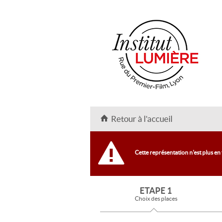
Retour à l'accueil
Cette représentation n'est plus en
ETAPE 1
Choix des places