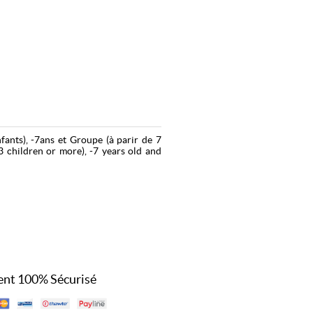
nfants), -7ans et Groupe (à parir de 7
(3 children or more), -7 years old and
nt 100% Sécurisé