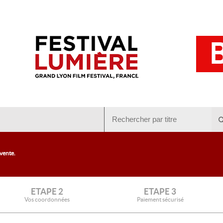
 vente.
ETAPE 2
ETAPE 3
Vos coordonnées
Paiement sécurisé