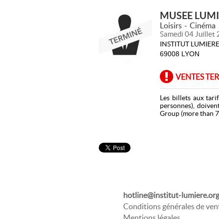
MUSEE LUMI
Loisirs
Cinéma
Samedi 04 Juillet
INSTITUT LUMIER
69008 LYON
VENTES TE
Les billets aux tar
personnes), doivent
Group (more than 7 
hotline@institut-lumiere.or
Conditions générales de ven
Mentions légales