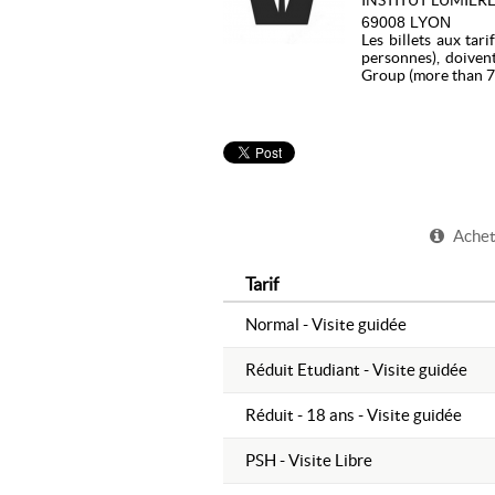
INSTITUT LUMIER
69008 LYON
Les billets aux tar
personnes), doivent
Group (more than 7 
Achete
Tarif
Normal - Visite guidée
Réduit Etudiant - Visite guidée
Réduit - 18 ans - Visite guidée
PSH - Visite Libre