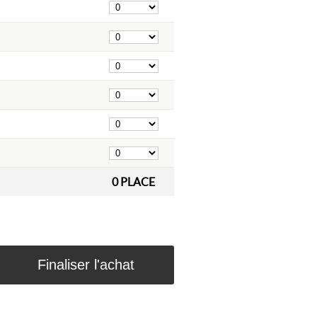
0
PLACE