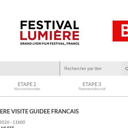
ETAPE 2
ETAPE 3
Vos coordonnées
Paiement sécurisé
ERE VISITE GUIDEE FRANCAIS
 2026 - 11h00