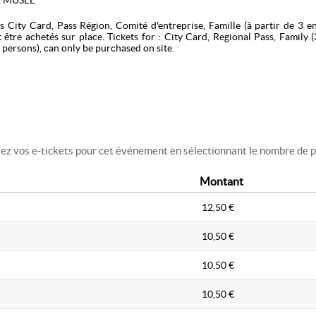
E MUSEE
ifs City Card, Pass Région, Comité d'entreprise, Famille (à partir de 3 e
 être achetés sur place. Tickets for : City Card, Regional Pass, Family 
persons), can only be purchased on site.
z vos e-tickets pour cet événement en sélectionnant le nombre de pl
Montant
12,50 €
10,50 €
10,50 €
10,50 €