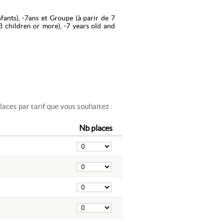
nfants), -7ans et Groupe (à parir de 7
(3 children or more), -7 years old and
aces par tarif que vous souhaitez :
Nb places