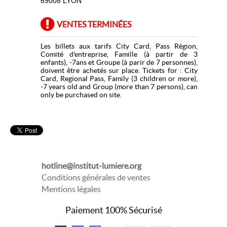
69008 LYON
VENTES TERMINÉES
Les billets aux tarifs City Card, Pass Région,
Comité d'entreprise, Famille (à partir de 3
enfants), -7ans et Groupe (à parir de 7 personnes),
doivent être achetés sur place. Tickets for : City
Card, Regional Pass, Family (3 children or more),
-7 years old and Group (more than 7 persons), can
only be purchased on site.
hotline@institut-lumiere.org
Conditions générales de ventes
Mentions légales
Paiement 100% Sécurisé