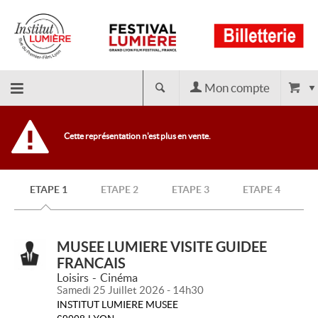
Mon compte
Retour
Cette représentation n'est plus en vente.
à
ETAPE 1
ETAPE 2
ETAPE 3
ETAPE 4
l'accueil
MUSEE LUMIERE VISITE GUIDEE
FRANCAIS
Loisirs
Cinéma
Samedi 25 Juillet 2026 - 14h30
INSTITUT LUMIERE MUSEE