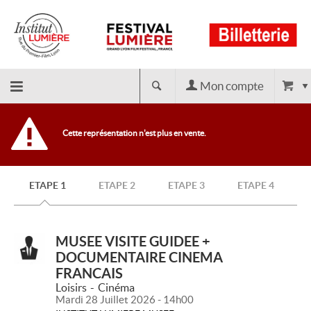
Mon compte
Retour
Cette représentation n'est plus en vente.
à
ETAPE 1
ETAPE 2
ETAPE 3
ETAPE 4
l'accueil
MUSEE VISITE GUIDEE +
DOCUMENTAIRE CINEMA
FRANCAIS
Loisirs
Cinéma
Mardi 28 Juillet 2026 - 14h00