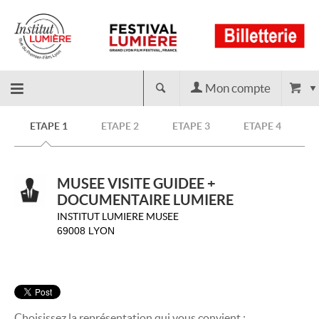
Mon compte
Retour
ETAPE 1
ETAPE 2
ETAPE 3
ETAPE 4
à
MUSEE VISITE GUIDEE +
l'accueil
DOCUMENTAIRE LUMIERE
INSTITUT LUMIERE MUSEE
69008 LYON
Choisissez la représentation qui vous convient :