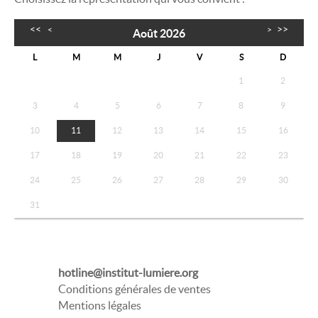
<<
>>
<
>
Août 2026
L
M
M
J
V
S
D
1
2
3
4
5
6
7
8
9
10
11
12
13
14
15
16
17
18
19
20
21
22
23
24
25
26
27
28
29
30
31
hotline@institut-lumiere.org
Conditions générales de ventes
Mentions légales