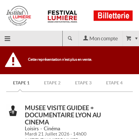
Mon compte
Retour
Cette représentation n'est plus en vente.
à
ETAPE 1
ETAPE 2
ETAPE 3
ETAPE 4
l'accueil
MUSEE VISITE GUIDEE +
DOCUMENTAIRE LYON AU
CINEMA
Loisirs
Cinéma
Mardi 21 Juillet 2026 - 14h00