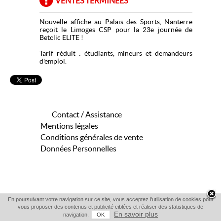
VENTES TERMINÉES
Nouvelle affiche au Palais des Sports, Nanterre
reçoit le Limoges CSP pour la 23e journée de
Betclic ELITE !
Tarif réduit : étudiants, mineurs et demandeurs
d'emploi.
Contact / Assistance
Mentions légales
Conditions générales de vente
Données Personnelles
En poursuivant votre navigation sur ce site, vous acceptez l'utilisation de cookies pour
vous proposer des contenus et publicité ciblées et réaliser des statistiques de
En savoir plus
navigation.
OK