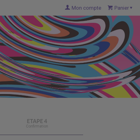
Mon compte
Panier
ETAPE 4
Confirmation