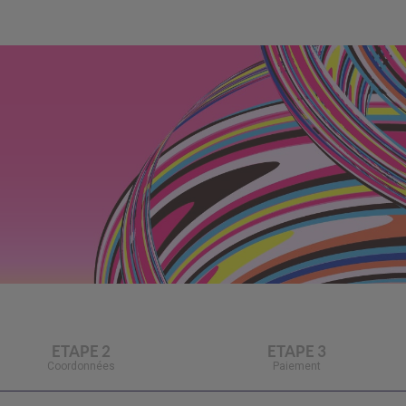
ETAPE 2
ETAPE 3
Coordonnées
Paiement