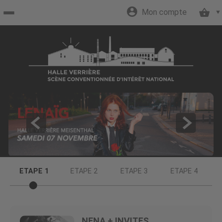
Mon compte
Accueil
billetterie
Site
officiel
ETAPE 1
ETAPE 2
ETAPE 3
ETAPE 4
NENA + INVITES