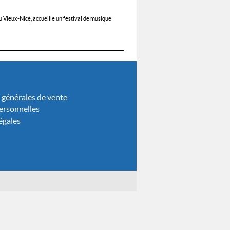
u Vieux-Nice, accueille un festival de musique
 générales de vente
rsonnelles
égales