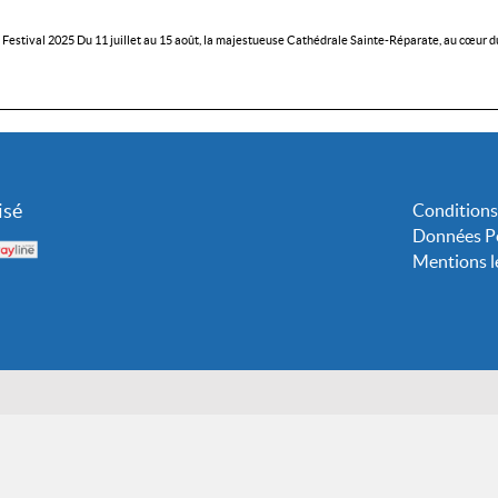
Festival 2025 Du 11 juillet au 15 août, la majestueuse Cathédrale Sainte-Réparate, au cœur d
isé
Conditions
Données Pe
Mentions l