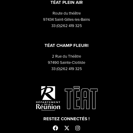
TÉAT PLEIN AIR
Route du théâtre
97434 Saint-Gilles-les-Bains
33 (0)262 419 325
TÉAT CHAMP FLEURI
2 Rue du Théâtre
97490 Sainte-Clotilde
33 (0)262 419 325
RESTEZ CONNECTÉS !