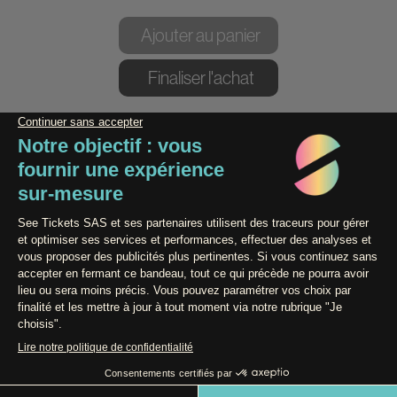
Contact / Assistance
Powered by
Conditions générales de vente
Données Personnelles
Mentions légales
Paiement 100% Sécurisé