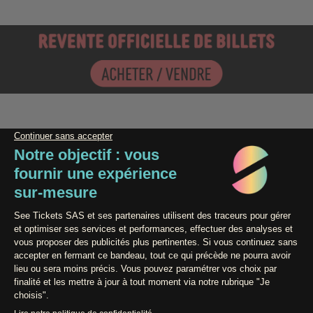
Paiement 100% Sécurisé
Contact / Assistance
Conditions générales de vente
Données Personnelles
Mentions légales