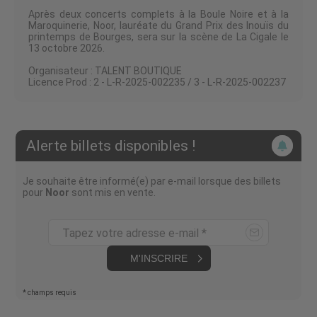
Après deux concerts complets à la Boule Noire et à la
Maroquinerie, Noor, lauréate du Grand Prix des Inouïs du
printemps de Bourges, sera sur la scène de La Cigale le
13 octobre 2026.
Organisateur : TALENT BOUTIQUE
Licence Prod : 2 - L-R-2025-002235 / 3 - L-R-2025-002237
Alerte billets disponibles !
Je souhaite être informé(e) par e-mail lorsque des billets
pour
Noor
sont mis en vente.
Tapez votre adresse e-mail *
M'INSCRIRE
* champs requis