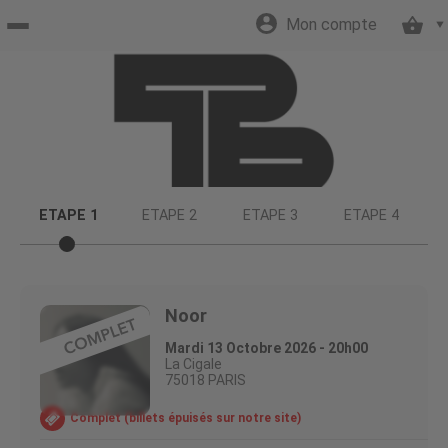
Mon compte
Accueil
billetterie
Site
ETAPE 1
ETAPE 2
ETAPE 3
ETAPE 4
officiel
Noor
Mardi 13 Octobre 2026 - 20h00
La Cigale
75018 PARIS
Complet (billets épuisés sur notre site)