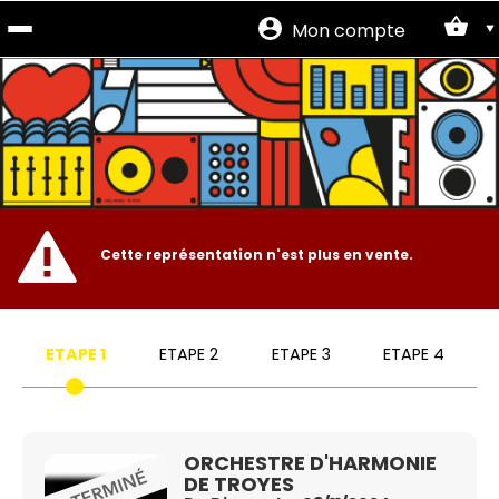
Mon compte
Site
officiel
Cette représentation n'est plus en vente.
ETAPE 1
ETAPE 2
ETAPE 3
ETAPE 4
ORCHESTRE D'HARMONIE
DE TROYES