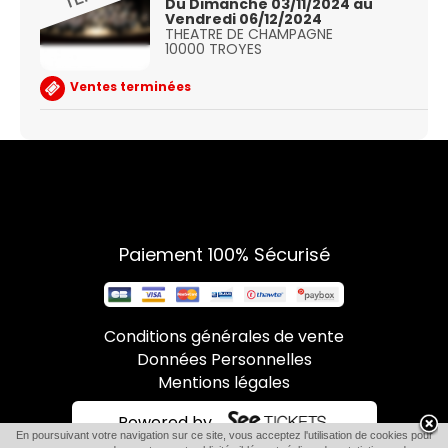
Du Dimanche 03/11/2024 au
Vendredi 06/12/2024
THEATRE DE CHAMPAGNE
10000 TROYES
Ventes terminées
Paiement 100% Sécurisé
Conditions générales de vente
Données Personnelles
Mentions légales
Powered by
En poursuivant votre navigation sur ce site, vous acceptez l'utilisation de cookies pour