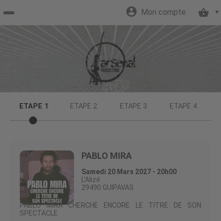
Mon compte
Accueil
billetterie
Site
ETAPE 1
ETAPE 2
ETAPE 3
ETAPE 4
officiel
PABLO MIRA
Samedi 20 Mars 2027 - 20h00
L'Alizé
29490 GUIPAVAS
PABLO MIRA CHERCHE ENCORE LE TITRE DE SON
SPECTACLE