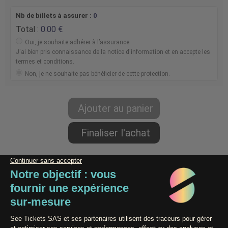
Nb de billets à assurer :
0
Total :
0.00
Oui, je souhaite adhérer à l’assurance
J'ai bien pris connaissance de la notice d'information et en accepte les
termes et conditions.
Non, je ne souhaite pas bénéficier de cette protection.
Paiement 100% Sécurisé