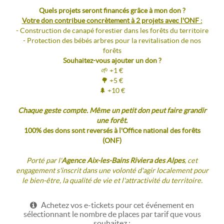
Quels projets seront financés grâce à mon don ?
Votre don contribue concrètement à 2 projets avec l'ONF :
- Construction de canapé forestier dans les forêts du territoire
- Protection des bébés arbres pour la revitalisation de nos
forêts
Souhaitez-vous ajouter un don ?
🌱 +1 €
🌳 +5 €
🌲 +10 €
Chaque geste compte. Même un petit don peut faire grandir
une forêt.
100% des dons sont reversés à l'Office national des forêts
(ONF)
Porté par l'
Agence Aix-les-Bains Riviera des Alpes
, cet
engagement s'inscrit dans une volonté d'agir localement pour
le bien-être, la qualité de vie et l'attractivité du territoire.
Achetez vos e-tickets pour cet événement en
sélectionnant le nombre de places par tarif que vous
souhaitez :