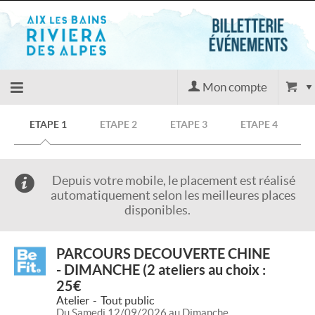
Mon compte
Accueil
ETAPE 1
ETAPE 2
ETAPE 3
ETAPE 4
billetterie
Depuis votre mobile, le placement est réalisé
automatiquement selon les meilleures places
Agenda
disponibles.
Évènements
PARCOURS DECOUVERTE CHINE
- DIMANCHE (2 ateliers au choix :
Site BE FIT
25€
Atelier
Tout public
Du Samedi 12/09/2026 au Dimanche